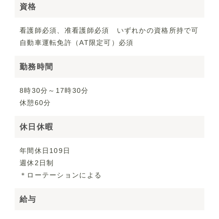
資格
看護師必須、准看護師必須 いずれかの資格所持で可
自動車運転免許（AT限定可）必須
勤務時間
8時30分～17時30分
休憩60分
休日休暇
年間休日109日
週休2日制
＊ローテーションによる
給与