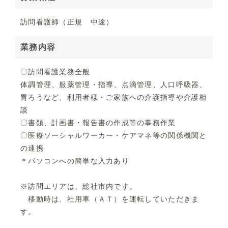
訪問看護師（正規 中途）
グループサイトTOP
業務内容
〇訪問看護業務全般
体調管理、服薬管理・指導、点滴管理、人口呼吸器、
胃ろうなど、利用者様・ご家族への介護指導や介護相
談
〇書類、計画書・報告書の作成等の事務作業
〇医療ソーシャルワーカー・ケアマネ等の関係機関と
の連携
＊パソコンへの簡単な入力あり
※訪問エリアは、総社市内です。
移動時は、社用車（ＡＴ）を運転していただきま
す。